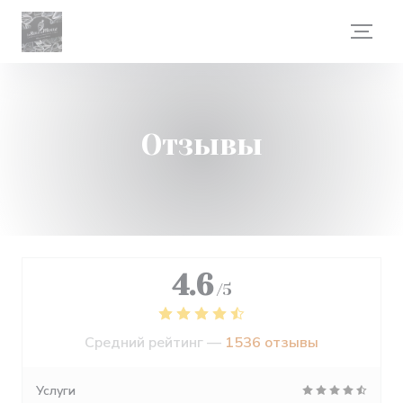
Панель управления cookies
Отзывы
4.6
/5
Средний рейтинг —
1536 отзывы
Услуги