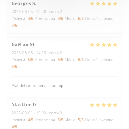
Georges
S
2026-08-05
- 12:00 - гости 2
Услуги
:
4
/5
Атмосфера
:
4
/5
Меню
:
5
/5
Цена / качество
:
5
/5
Gaëtan
M
2026-08-03
- 14:15 - гости 2
Услуги
:
5
/5
Атмосфера
:
5
/5
Меню
:
5
/5
Цена / качество
:
5
/5
Plat délicieux, service au top !
Martine
D
2026-08-01
- 19:00 - гости 2
Услуги
:
4
/5
Атмосфера
:
5
/5
Меню
:
5
/5
Цена / качество
:
4
/5