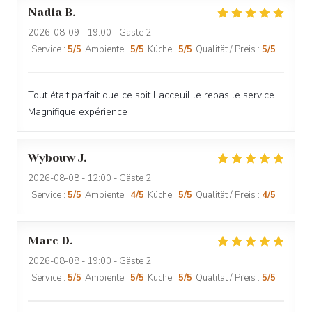
Nadia
B
2026-08-09
- 19:00 - Gäste 2
Service
:
5
/5
Ambiente
:
5
/5
Küche
:
5
/5
Qualität / Preis
:
5
/5
Tout était parfait que ce soit l acceuil le repas le service .
Magnifique expérience
Wybouw
J
2026-08-08
- 12:00 - Gäste 2
Service
:
5
/5
Ambiente
:
4
/5
Küche
:
5
/5
Qualität / Preis
:
4
/5
Marc
D
2026-08-08
- 19:00 - Gäste 2
Service
:
5
/5
Ambiente
:
5
/5
Küche
:
5
/5
Qualität / Preis
:
5
/5