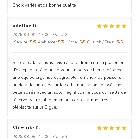
Choix variés et de bonne qualité
adeline
D
2026-08-08
- 19:00 - Gäste 2
Service
:
5
/5
Ambiente
:
5
/5
Küche
:
5
/5
Qualität / Preis
:
5
/5
Soirée parfaite, nous avions eu le droit à un emplacement
d'exception grâce au serveur, un service bien rodé avec
une équipe organisé et agréable , un choix de poissons
au delà des moules sur la carte, nous avons passé une
belle soirée avec un spot magnifique, je vous conseille de
réservér votre table en amont car restaurant très
plébiscité sur la Digue.
Virginie
D
2026-08-06
- 12:00 - Gäste 3