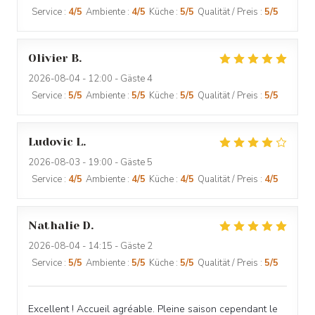
Service
:
4
/5
Ambiente
:
4
/5
Küche
:
5
/5
Qualität / Preis
:
5
/5
Olivier
B
2026-08-04
- 12:00 - Gäste 4
Service
:
5
/5
Ambiente
:
5
/5
Küche
:
5
/5
Qualität / Preis
:
5
/5
Ludovic
L
2026-08-03
- 19:00 - Gäste 5
Service
:
4
/5
Ambiente
:
4
/5
Küche
:
4
/5
Qualität / Preis
:
4
/5
Nathalie
D
2026-08-04
- 14:15 - Gäste 2
Service
:
5
/5
Ambiente
:
5
/5
Küche
:
5
/5
Qualität / Preis
:
5
/5
Excellent ! Accueil agréable. Pleine saison cependant le