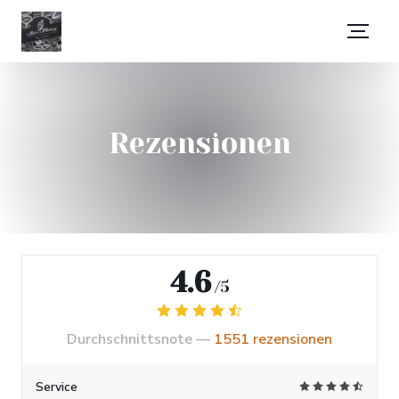
Rezensionen
4.6
/5
Durchschnittsnote —
1551 rezensionen
Service