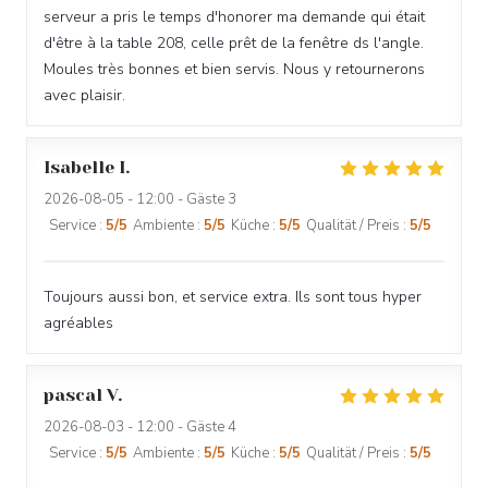
serveur a pris le temps d'honorer ma demande qui était
d'être à la table 208, celle prêt de la fenêtre ds l'angle.
Moules très bonnes et bien servis. Nous y retournerons
avec plaisir.
Isabelle
I
2026-08-05
- 12:00 - Gäste 3
Service
:
5
/5
Ambiente
:
5
/5
Küche
:
5
/5
Qualität / Preis
:
5
/5
Toujours aussi bon, et service extra. Ils sont tous hyper
agréables
pascal
V
2026-08-03
- 12:00 - Gäste 4
Service
:
5
/5
Ambiente
:
5
/5
Küche
:
5
/5
Qualität / Preis
:
5
/5