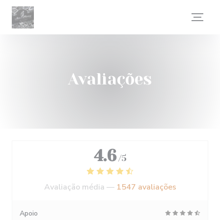
Painel de Gerenciamento de Cookies
Avaliações
4.6
/5
Avaliação média —
1547 avaliações
Apoio