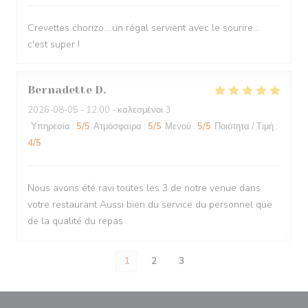
Crevettes chorizo....un régal servient avec le sourire...
c'est super !
Bernadette
D
2026-08-05
- 12:00 - καλεσμένοι 3
Υπηρεσία
:
5
/5
Ατμόσφαιρα
:
5
/5
Μενού
:
5
/5
Ποιότητα / Τιμή
:
4
/5
Nous avons été ravi toutes les 3 de notre venue dans
votre restaurant Aussi bien du service du personnel que
de la qualité du repas
1
2
3