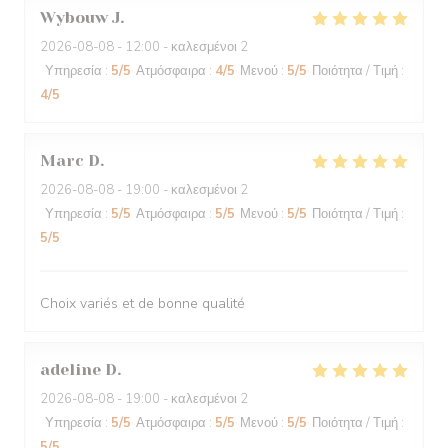
Wybouw
J
2026-08-08
- 12:00 - καλεσμένοι 2
Υπηρεσία
:
5
/5
Ατμόσφαιρα
:
4
/5
Μενού
:
5
/5
Ποιότητα / Τιμή
:
4
/5
Marc
D
2026-08-08
- 19:00 - καλεσμένοι 2
Υπηρεσία
:
5
/5
Ατμόσφαιρα
:
5
/5
Μενού
:
5
/5
Ποιότητα / Τιμή
:
5
/5
Choix variés et de bonne qualité
adeline
D
2026-08-08
- 19:00 - καλεσμένοι 2
Υπηρεσία
:
5
/5
Ατμόσφαιρα
:
5
/5
Μενού
:
5
/5
Ποιότητα / Τιμή
:
5
/5