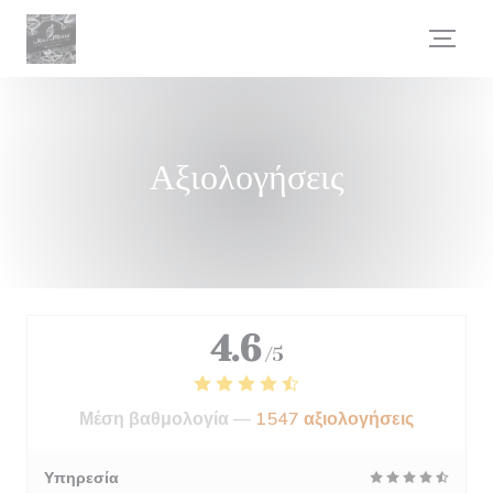
Πίνακας διαχείρισης "Μπισκότων" (Cookies)
Αξιολογήσεις
4.6
/5
Μέση βαθμολογία —
1547 αξιολογήσεις
Υπηρεσία