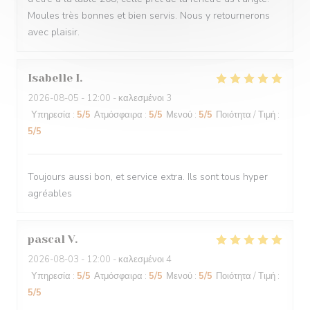
Moules très bonnes et bien servis. Nous y retournerons
avec plaisir.
Isabelle
I
2026-08-05
- 12:00 - καλεσμένοι 3
Υπηρεσία
:
5
/5
Ατμόσφαιρα
:
5
/5
Μενού
:
5
/5
Ποιότητα / Τιμή
:
5
/5
Toujours aussi bon, et service extra. Ils sont tous hyper
agréables
pascal
V
2026-08-03
- 12:00 - καλεσμένοι 4
Υπηρεσία
:
5
/5
Ατμόσφαιρα
:
5
/5
Μενού
:
5
/5
Ποιότητα / Τιμή
:
5
/5