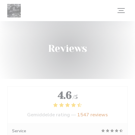
Cookies beheer paneel
Reviews
4.6
/5
Gemiddelde rating —
1547 reviews
Service