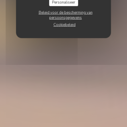
Personaliseer
Beleid voor de bescherming van
persoonsgegevens
Cookiebeleid