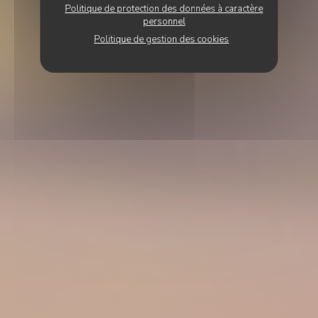
Politique de protection des données à caractère
personnel
Politique de gestion des cookies