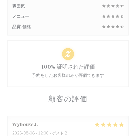
雰囲気
メニュー
品質-価格
100% 証明された評価
予約をしたお客様のみが評価できます
顧客の評価
Wybouw
J
2026-08-08
- 12:00 - ゲスト 2