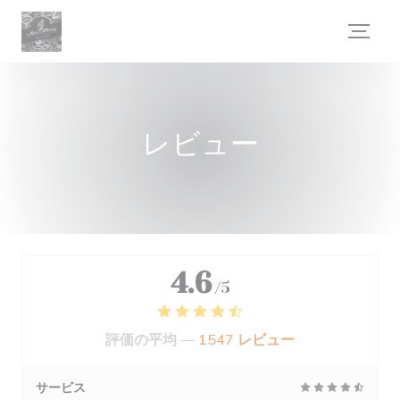
クッキー利用の管理について
レビュー
4.6
/5
評価の平均 —
1547 レビュー
サービス