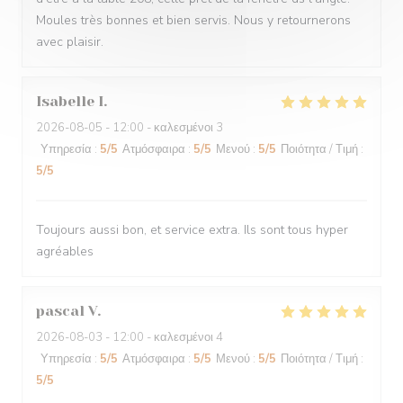
Moules très bonnes et bien servis. Nous y retournerons
avec plaisir.
Isabelle
I
2026-08-05
- 12:00 - καλεσμένοι 3
Υπηρεσία
:
5
/5
Ατμόσφαιρα
:
5
/5
Μενού
:
5
/5
Ποιότητα / Τιμή
:
5
/5
Toujours aussi bon, et service extra. Ils sont tous hyper
agréables
pascal
V
2026-08-03
- 12:00 - καλεσμένοι 4
Υπηρεσία
:
5
/5
Ατμόσφαιρα
:
5
/5
Μενού
:
5
/5
Ποιότητα / Τιμή
:
5
/5