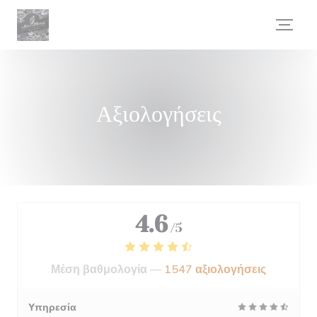
Πίνακας διαχείρισης "Μπισκότων" (Cookies)
Αξιολογήσεις
4.6
/5
Μέση βαθμολογία —
1547 αξιολογήσεις
Υπηρεσία