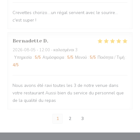
Crevettes chorizo....un régal servient avec le sourire...
c'est super !
Bernadette
D
2026-08-05
- 12:00 - καλεσμένοι 3
Υπηρεσία
:
5
/5
Ατμόσφαιρα
:
5
/5
Μενού
:
5
/5
Ποιότητα / Τιμή
:
4
/5
Nous avons été ravi toutes les 3 de notre venue dans
votre restaurant Aussi bien du service du personnel que
de la qualité du repas
1
2
3