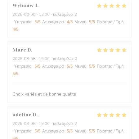
Wybouw
J
2026-08-08
- 12:00 - καλεσμένοι 2
Υπηρεσία
:
5
/5
Ατμόσφαιρα
:
4
/5
Μενού
:
5
/5
Ποιότητα / Τιμή
:
4
/5
Marc
D
2026-08-08
- 19:00 - καλεσμένοι 2
Υπηρεσία
:
5
/5
Ατμόσφαιρα
:
5
/5
Μενού
:
5
/5
Ποιότητα / Τιμή
:
5
/5
Choix variés et de bonne qualité
adeline
D
2026-08-08
- 19:00 - καλεσμένοι 2
Υπηρεσία
:
5
/5
Ατμόσφαιρα
:
5
/5
Μενού
:
5
/5
Ποιότητα / Τιμή
:
5
/5