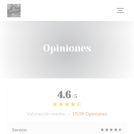
Personalización de sus opciones de cookies
Opiniones
4.6
/5
Valoración media —
1539 Opiniones
Servicio