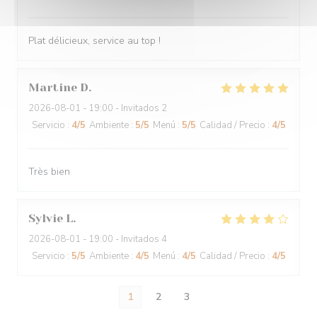
Plat délicieux, service au top !
Martine
D
2026-08-01
- 19:00 - Invitados 2
Servicio
:
4
/5
Ambiente
:
5
/5
Menú
:
5
/5
Calidad / Precio
:
4
/5
Très bien
Sylvie
L
2026-08-01
- 19:00 - Invitados 4
Servicio
:
5
/5
Ambiente
:
4
/5
Menú
:
4
/5
Calidad / Precio
:
4
/5
1
2
3