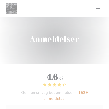
CCookie-styringspanel
Anmeldelser
4.6
/5
Gennemsnitlig bedømmelse —
1539
anmeldelser