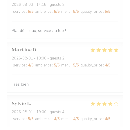
2026-08-03
- 14:15 - guests 2
service
:
5
/5
ambience
:
5
/5
menu
:
5
/5
quality_price
:
5
/5
Plat délicieux, service au top !
Martine
D
2026-08-01
- 19:00 - guests 2
service
:
4
/5
ambience
:
5
/5
menu
:
5
/5
quality_price
:
4
/5
Très bien
Sylvie
L
2026-08-01
- 19:00 - guests 4
service
:
5
/5
ambience
:
4
/5
menu
:
4
/5
quality_price
:
4
/5