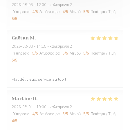
2026-08-05
- 12:00 - καλεσμένοι 2
Υπηρεσία
:
4
/5
Ατμόσφαιρα
:
4
/5
Μενού
:
5
/5
Ποιότητα / Τιμή
:
5
/5
Gaëtan
M
2026-08-03
- 14:15 - καλεσμένοι 2
Υπηρεσία
:
5
/5
Ατμόσφαιρα
:
5
/5
Μενού
:
5
/5
Ποιότητα / Τιμή
:
5
/5
Plat délicieux, service au top !
Martine
D
2026-08-01
- 19:00 - καλεσμένοι 2
Υπηρεσία
:
4
/5
Ατμόσφαιρα
:
5
/5
Μενού
:
5
/5
Ποιότητα / Τιμή
:
4
/5