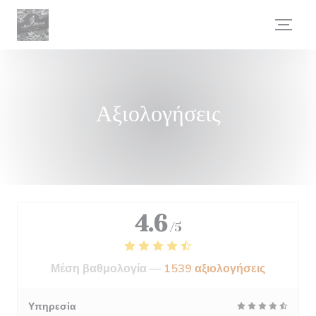
Πίνακας διαχείρισης "Μπισκότων" (Cookies)
Αξιολογήσεις
4.6
/5
Μέση βαθμολογία —
1539 αξιολογήσεις
Υπηρεσία