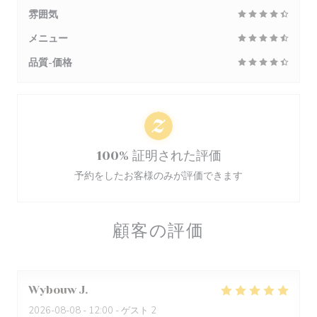
雰囲気
メニュー
品質-価格
100% 証明された評価
予約をしたお客様のみが評価できます
顧客の評価
Wybouw
J
2026-08-08
- 12:00 - ゲスト 2