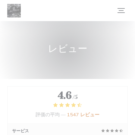
クッキー利用の管理について
レビュー
4.6
/5
評価の平均 —
1547 レビュー
サービス