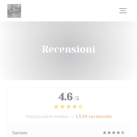
Personalizzazione delle tue scelte sui cookie
Recensioni
4.6
/5
Valutazione media —
1539 recensioni
Servizio