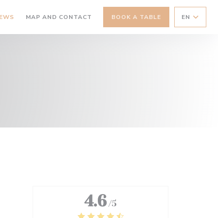
IEWS
MAP AND CONTACT
BOOK A TABLE
EN
4.6
/5