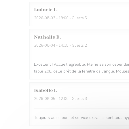
Ludovic
L
2026-08-03
- 19:00 - Guests 5
Nathalie
D
2026-08-04
- 14:15 - Guests 2
Excellent ! Accueil agréable. Pleine saison cependan
table 208, celle prêt de la fenêtre ds l'angle. Moule
Isabelle
I
2026-08-05
- 12:00 - Guests 3
Toujours aussi bon, et service extra. Ils sont tous h