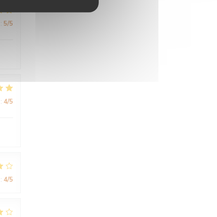
:
5
/5
:
4
/5
:
4
/5