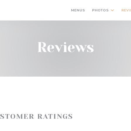
MENUS
PHOTOS
REV
Reviews
USTOMER RATINGS