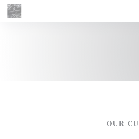
Personalizing your cookie choices
OUR C