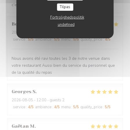
c'est super !
Tilpas
Fortrolighedspolitik
Bernadette
D
undefined
2026-08-05
- 12:00 - guests 3
service
:
5
/5
ambience
:
5
/5
menu
:
5
/5
quality_price
:
4
/5
Nous avons été ravi toutes les 3 de notre venue dans
votre restaurant Aussi bien du service du personnel que
de la qualité du repas
Georges
S
2026-08-05
- 12:00 - guests 2
service
:
4
/5
ambience
:
4
/5
menu
:
5
/5
quality_price
:
5
/5
Gaëtan
M