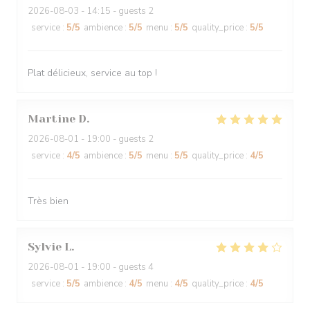
2026-08-03
- 14:15 - guests 2
service
:
5
/5
ambience
:
5
/5
menu
:
5
/5
quality_price
:
5
/5
Plat délicieux, service au top !
Martine
D
2026-08-01
- 19:00 - guests 2
service
:
4
/5
ambience
:
5
/5
menu
:
5
/5
quality_price
:
4
/5
Très bien
Sylvie
L
2026-08-01
- 19:00 - guests 4
service
:
5
/5
ambience
:
4
/5
menu
:
4
/5
quality_price
:
4
/5