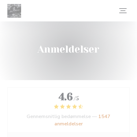
CCookie-styringspanel
Anmeldelser
4.6
/5
Gennemsnitlig bedømmelse —
1547
anmeldelser