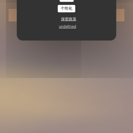
个性化
预订餐位
保密政策
undefined