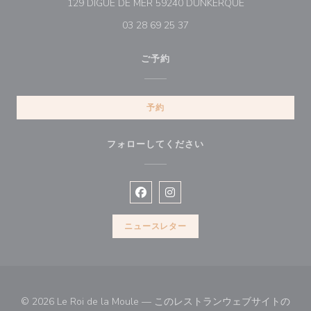
((新しいウィン
129 DIGUE DE MER 59240 DUNKERQUE
03 28 69 25 37
ご予約
予約
フォローしてください
Facebook ((新しいウィンドウで開
Instagram ((新しいウィン
ニュースレター
© 2026 Le Roi de la Moule — このレストランウェブサイトの