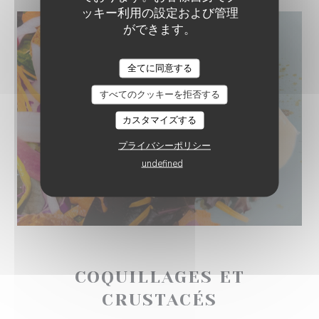
ッキー利用の設定および管理
ができます。
全てに同意する
すべてのクッキーを拒否する
カスタマイズする
プライバシーポリシー
undefined
COQUILLAGES ET
CRUSTACÉS