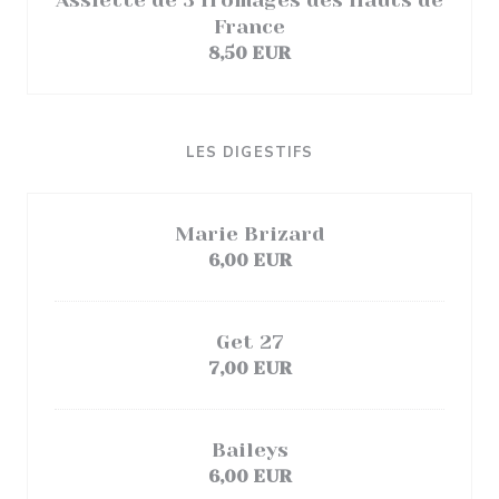
Assiette de 3 fromages des Hauts de
France
8,50 EUR
LES DIGESTIFS
Marie Brizard
6,00 EUR
Get 27
7,00 EUR
Baileys
6,00 EUR