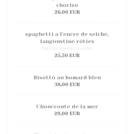
chorizo
26,00 EUR
spaghetti a l'encre de seiche,
langoustine rôties
Pistou et légumes du soleil
25,50 EUR
Risotto au homard bleu
38,00 EUR
Choucroute de la mer
29,00 EUR