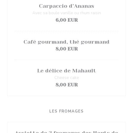
Carpaccio d’Ananas
Avec sa boule vanille ou rhum raisin
6,00 EUR
Café gourmand, thé gourmand
8,00 EUR
Le délice de Mahault
Cheese cake
8,00 EUR
LES FROMAGES