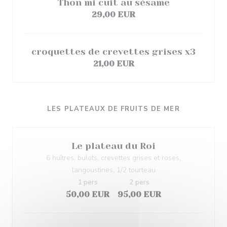
Thon mi cuit au sésame
29,00 EUR
croquettes de crevettes grises x3
21,00 EUR
LES PLATEAUX DE FRUITS DE MER
Le plateau du Roi
6 huîtres, bulots, crevettes grises et roses,
langoustines, 1/2 tourteau
1 pers
2 pers
50,00 EUR
95,00 EUR