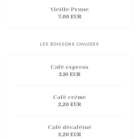
Vieille Prune
7,00 EUR
LES BOISSONS CHAUDES
Café express
2,10 EUR
Café crème
2,20 EUR
Café décaféiné
2,20 EUR