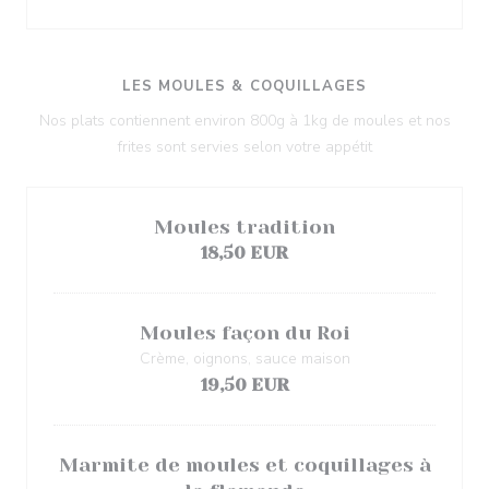
LES MOULES & COQUILLAGES
Nos plats contiennent environ 800g à 1kg de moules et nos
frites sont servies selon votre appétit
Moules tradition
18,50 EUR
Moules façon du Roi
Crème, oignons, sauce maison
19,50 EUR
Marmite de moules et coquillages à