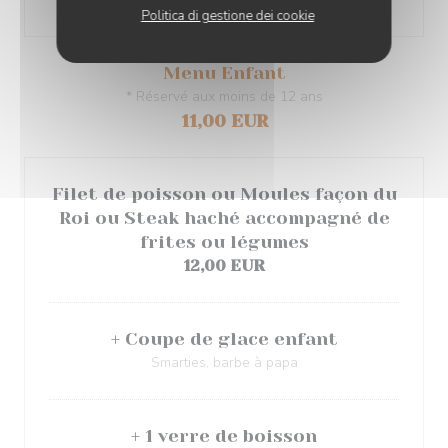
+ Café
Politica di gestione dei cookie
Menu Enfant
* Réservé aux moins de 12 ans
11,00 EUR
Filet de poisson ou Moules façon du
Roi ou Steak haché accompagné de
frites ou légumes
12,00 EUR
+ Coupe de glace enfant
Smarties, barbe à papa
+ 1 verre de boisson