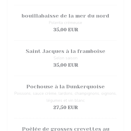
bouillabaisse de la mer du nord
Polenta crémeuse
35,00 EUR
Saint Jacques à la framboise
Selon saison
35,00 EUR
Pochouse à la Dunkerquoise
Poissons, sauce crème, lardons, champignons, oignons,
légumes et vin blanc
27,50 EUR
Poêlée de grosses crevettes au