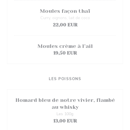
Moules façon thaï
Curry, oignons, lait de coco
22,00 EUR
Moules crème à l’ail
19,50 EUR
LES POISSONS
Homard bleu de notre vivier, flambé
au whisky
Les 100g
13,00 EUR