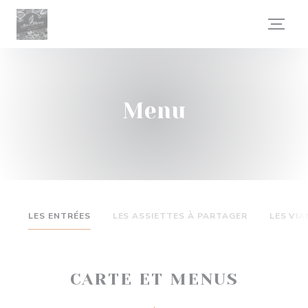
Personalizzazione delle tue scelte sui cookie
Menu
LES ENTRÉES
LES ASSIETTES À PARTAGER
LES VIA
CARTE ET MENUS