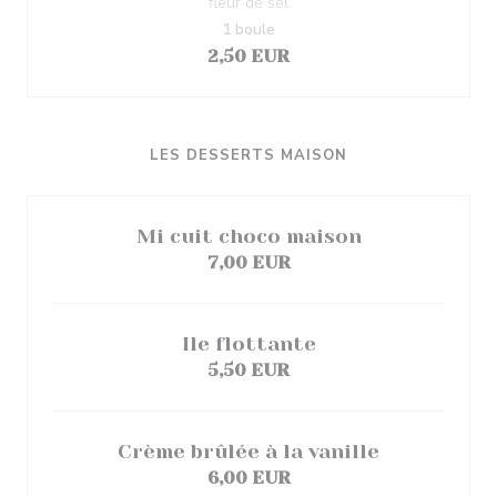
fleur de sel
1 boule
2,50 EUR
LES DESSERTS MAISON
Mi cuit choco maison
7,00 EUR
Ile flottante
5,50 EUR
Crème brûlée à la vanille
6,00 EUR