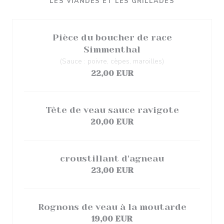
LES VIANDES ET LES GRILLADES
Pièce du boucher de race
Simmenthal
(Sauce : poivre, cèpes, maroilles)
22,00 EUR
Tête de veau sauce ravigote
20,00 EUR
croustillant d'agneau
23,00 EUR
Rognons de veau à la moutarde
19,00 EUR