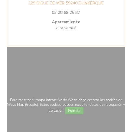
((abre en una 
129 DIGUE DE MER 59240 DUNKERQUE
03 28 69 25 37
Aparcamiento
a proximité
Para mostrar el mapa interactivo de Waze, debe aceptar las cookies de
Waze Map (Google). Estas cookies pueden recopilar datos de navegación y
ubicación.
Permitir