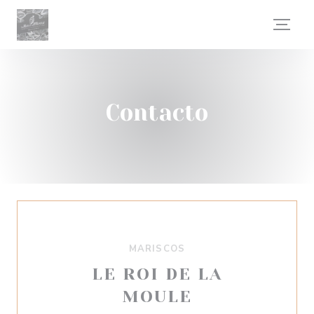
Personalización de sus opciones de cookies
Contacto
MARISCOS
LE ROI DE LA
MOULE