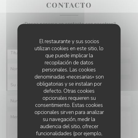
CONTACTO
¿Desea ponerse en contacto con nosotros?
Rellene el siguiente formulario.
El restaurante y sus socios
utilizan cookies en este sitio, lo
que puede implicar la
recopilación de datos
personales. Las cookies
denominadas «necesarias» son
obligatorias y se instalan por
defecto. Otras cookies
opcionales requieren su
consentimiento. Estas cookies
opcionales sirven para analizar
su navegación, medir la
audiencia del sitio, ofrecer
funcionalidades (por ejemplo,