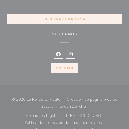
RESERVAR UNA MESA
SEGUIRNOS
Facebook ((abre en una nueva vent
Instagram ((abre en una nuev
BOLETÍN
© 2026 Le Roi de la Moule — Creación de página web de
((abre en una nueva ve
restaurante con
Zenchef
Menciones legales
TÉRMINOS DE USO
((abre en una nueva ventana))
((abre en una nueva ven
Política de protección de datos personales
((abre en una nueva ventana))