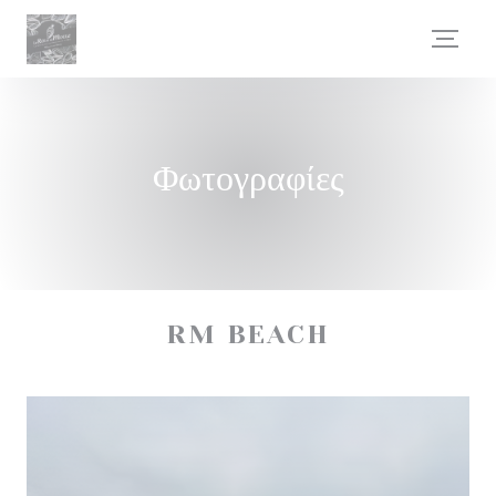
Πίνακας διαχείρισης "Μπισκότων" (Cookies)
Φωτογραφίες
RM BEACH