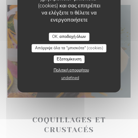
(cookies) και σας επιτρέπει
να ελέγξετε τι θέλετε να
ενεργοποιήσετε
OK, αποδοχή όλων
Απόρριψε όλα τα "μπισκότα" (cookies)
Εξατομίκευση
Πολιτική απορρήτου
undefined
COQUILLAGES ET
CRUSTACÉS