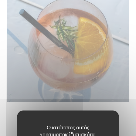
L’EAU À LA BOUCHE
Ο ιστότοπος αυτός
χρησιμοποιεί "μπισκότα"