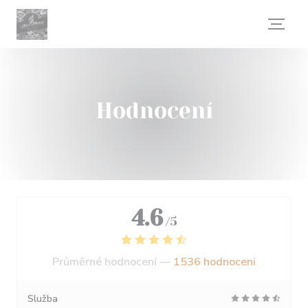
Panel pro správu cookies
Hodnocení
4.6
/5
Průměrné hodnocení —
1536 hodnoceni
Služba