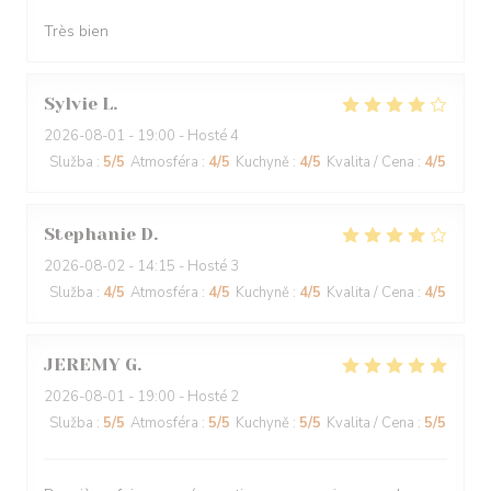
Très bien
Sylvie
L
2026-08-01
- 19:00 - Hosté 4
Služba
:
5
/5
Atmosféra
:
4
/5
Kuchyně
:
4
/5
Kvalita / Cena
:
4
/5
Stephanie
D
2026-08-02
- 14:15 - Hosté 3
Služba
:
4
/5
Atmosféra
:
4
/5
Kuchyně
:
4
/5
Kvalita / Cena
:
4
/5
JEREMY
G
2026-08-01
- 19:00 - Hosté 2
Služba
:
5
/5
Atmosféra
:
5
/5
Kuchyně
:
5
/5
Kvalita / Cena
:
5
/5