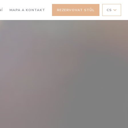
Í
MAPA A KONTAKT
REZERVOVAT STŮL
CS