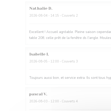
Nathalie
D
2026-08-04
- 14:15 - Couverts 2
Excellent ! Accueil agréable. Pleine saison cependan
table 208, celle prêt de la fenêtre ds l'angle. Moule
Isabelle
I
2026-08-05
- 12:00 - Couverts 3
Toujours aussi bon, et service extra. Ils sont tous h
pascal
V
2026-08-03
- 12:00 - Couverts 4