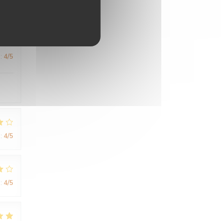
:
4
/5
:
4
/5
:
4
/5