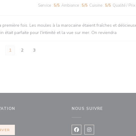
Service
:
5
/5
Ambiance
:
5
/5
Cuisine
:
5
/5
Qualité / Prix
 première fois. Les moules à la marocaine étaient fraîches et délicieus
n était parfaite pour l'intimité et la vue sur mer. On reviendra
1
2
3
VATION
NOUS SUIVRE
uvelle fenêtre))
RVER
Facebook ((ouvre une nouvel
Instagram ((ouvre une 