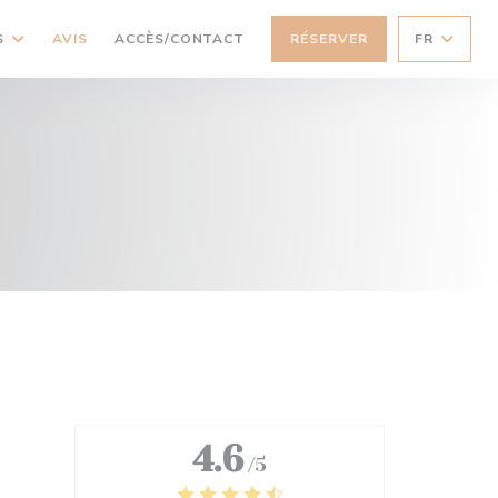
S
AVIS
ACCÈS/CONTACT
RÉSERVER
FR
4.6
/5