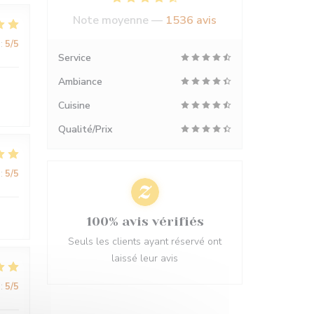
Note moyenne —
1536 avis
:
5
/5
Service
Ambiance
Cuisine
Qualité/Prix
:
5
/5
100% avis vérifiés
Seuls les clients ayant réservé ont
laissé leur avis
:
5
/5