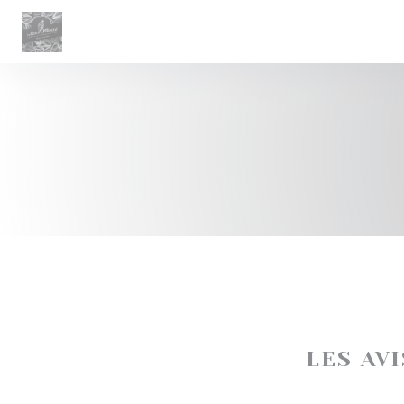
Personnalisation de vos choix en matière de cookies
LES AV